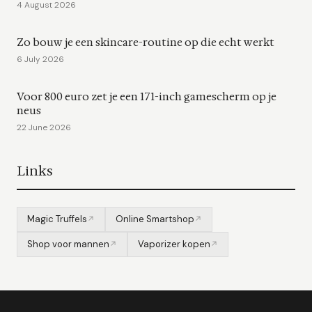
4 August 2026
Zo bouw je een skincare-routine op die echt werkt
6 July 2026
Voor 800 euro zet je een 171-inch gamescherm op je
neus
22 June 2026
Links
Magic Truffels
Online Smartshop
Shop voor mannen
Vaporizer kopen