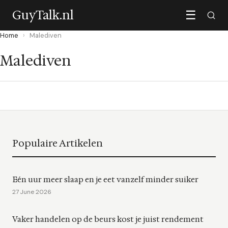
GuyTalk.nl
☰
Home
›
Malediven
Malediven
Populaire Artikelen
Eén uur meer slaap en je eet vanzelf minder suiker
27 June 2026
Vaker handelen op de beurs kost je juist rendement