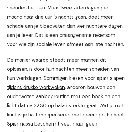
vrienden hebben. Maar twee zaterdagen per
maand naar drie uur 's nachts gaan, doet meer
schade aan je bloedvaten dan vier nuchtere dagen
aan je lever. Dat is een onaangename rekensom
voor wie zijn sociale leven afmeet aan late nachten.
De manier waarop steeds meer mannen dit
oplossen, is door hun nachten meer scheiden van
hun werkdagen.
Sommigen kiezen voor apart slapen
tijdens drukke werkweken
, anderen bouwen een
ouderwetse aanlooproutine met een boek en een
licht dat na 22:30 op halve sterkte gaat. Wat je niet
kunt is je hart compenseren met meer sportschool.
Spiermassa beschermt veel
, maar geen