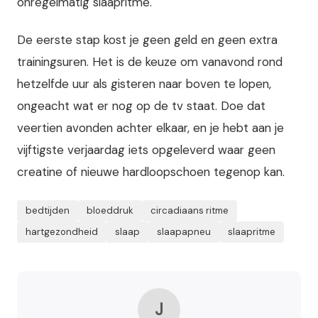
onregelmatig slaapritme.
De eerste stap kost je geen geld en geen extra
trainingsuren. Het is de keuze om vanavond rond
hetzelfde uur als gisteren naar boven te lopen,
ongeacht wat er nog op de tv staat. Doe dat
veertien avonden achter elkaar, en je hebt aan je
vijftigste verjaardag iets opgeleverd waar geen
creatine of nieuwe hardloopschoen tegenop kan.
bedtijden
bloeddruk
circadiaans ritme
hartgezondheid
slaap
slaapapneu
slaapritme
J