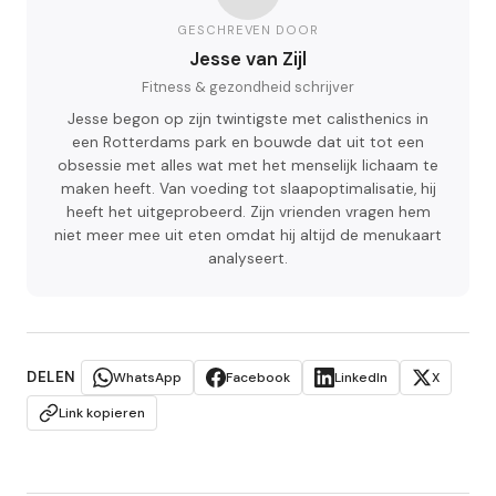
GESCHREVEN DOOR
Jesse van Zijl
Fitness & gezondheid schrijver
Jesse begon op zijn twintigste met calisthenics in
een Rotterdams park en bouwde dat uit tot een
obsessie met alles wat met het menselijk lichaam te
maken heeft. Van voeding tot slaapoptimalisatie, hij
heeft het uitgeprobeerd. Zijn vrienden vragen hem
niet meer mee uit eten omdat hij altijd de menukaart
analyseert.
DELEN
WhatsApp
Facebook
LinkedIn
X
Link kopieren