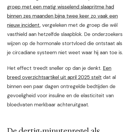
groep met een matig wisselend slaapritme had
binnen zes maanden bijna twee keer zo vaak een
nieuw incident
, vergeleken met de groep die wél
vasthield aan hetzelfde slaapblok. De onderzoekers
wijzen op de hormonale stortvloed die ontstaat als
je circadiane systeem niet weet waar hij aan toe is.
Het effect treedt sneller op dan je denkt.
Een
breed overzichtsartikel uit april 2025 stelt
dat al
binnen een paar dagen ontregelde bedtijden de
gevoeligheid voor insuline en de elasticiteit van
bloedvaten merkbaar achteruitgaat.
De dertig-minutenregel als