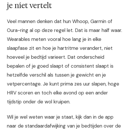
je níet vertelt
Veel mannen denken dat hun Whoop, Garmin of
Oura-ring al op deze regel let. Dat is maar half waar.
Wearables meten vooral hoe lang je in elke
slaapfase zit en hoe je hartritme verandert, niet
hoeveel je bedtijd varieert. Dat onderscheid
bepalen of je goed slaapt of consistent slaapt is
hetzelfde verschil als tussen je gewicht en je
vetpercentage. Je kunt prima zes uur slapen, hoge
HRV scoren en toch elke avond op een ander
tijdstip onder de wol kruipen.
Wil je wel weten waar je staat, kijk dan in de app
naar de standaardafwijking van je bedtijden over de