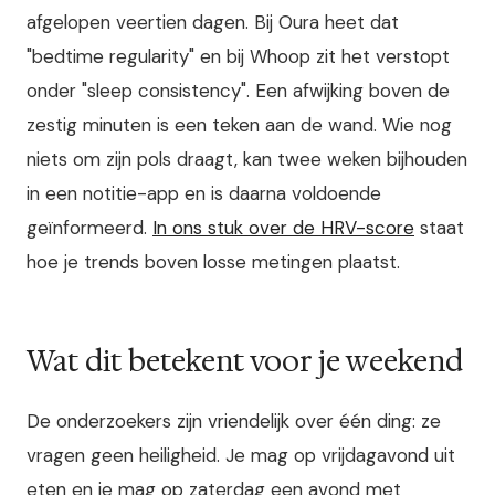
afgelopen veertien dagen. Bij Oura heet dat
"bedtime regularity" en bij Whoop zit het verstopt
onder "sleep consistency". Een afwijking boven de
zestig minuten is een teken aan de wand. Wie nog
niets om zijn pols draagt, kan twee weken bijhouden
in een notitie-app en is daarna voldoende
geïnformeerd.
In ons stuk over de HRV-score
staat
hoe je trends boven losse metingen plaatst.
Wat dit betekent voor je weekend
De onderzoekers zijn vriendelijk over één ding: ze
vragen geen heiligheid. Je mag op vrijdagavond uit
eten en je mag op zaterdag een avond met