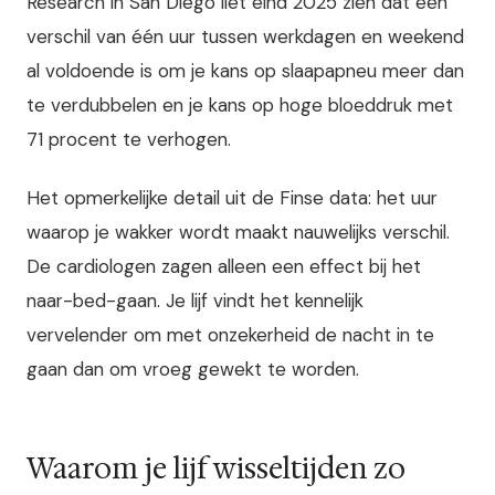
Research in San Diego liet eind 2025 zien dat een
verschil van één uur tussen werkdagen en weekend
al voldoende is om je kans op slaapapneu meer dan
te verdubbelen en je kans op hoge bloeddruk met
71 procent te verhogen.
Het opmerkelijke detail uit de Finse data: het uur
waarop je wakker wordt maakt nauwelijks verschil.
De cardiologen zagen alleen een effect bij het
naar-bed-gaan. Je lijf vindt het kennelijk
vervelender om met onzekerheid de nacht in te
gaan dan om vroeg gewekt te worden.
Waarom je lijf wisseltijden zo