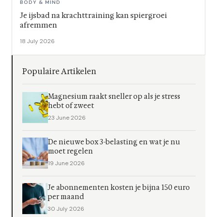
BODY & MIND
Je ijsbad na krachttraining kan spiergroei
afremmen
18 July 2026
Populaire Artikelen
Magnesium raakt sneller op als je stress
hebt of zweet
23 June 2026
De nieuwe box 3-belasting en wat je nu
moet regelen
19 June 2026
Je abonnementen kosten je bijna 150 euro
per maand
30 July 2026