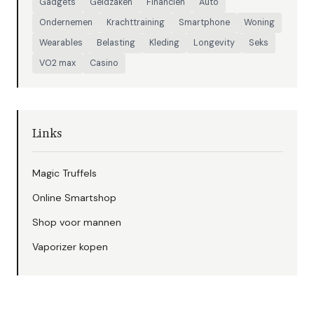
Gadgets
Geldzaken
Financien
Auto
Ondernemen
Krachttraining
Smartphone
Woning
Wearables
Belasting
Kleding
Longevity
Seks
VO2 max
Casino
Links
Magic Truffels
Online Smartshop
Shop voor mannen
Vaporizer kopen