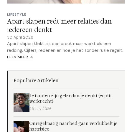
LIFESTYLE
Apart slapen redt meer relaties dan
iedereen denkt
30 April 2026
Apart slapen klinkt als een breuk maar werkt als een
redding. Cijfers, redenen en hoe je het zonder ruzie regelt.
LEES MEER →
Populaire Artikelen
Je tanden zijn geler dan je denkt (en dit
werkt echt)
25 July 2026
Onregelmatig naar bed gaan verdubbelt je
hartrisico