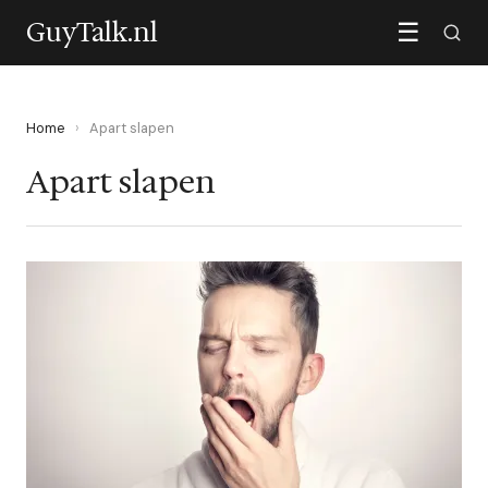
GuyTalk.nl
☰
Home
›
Apart slapen
Apart slapen