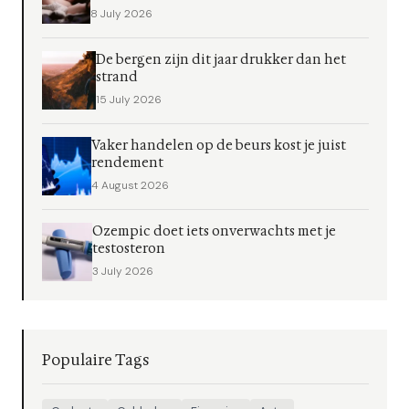
8 July 2026
De bergen zijn dit jaar drukker dan het
strand
15 July 2026
Vaker handelen op de beurs kost je juist
rendement
4 August 2026
Ozempic doet iets onverwachts met je
testosteron
3 July 2026
Populaire Tags