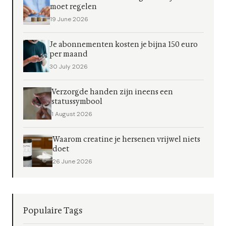
moet regelen
19 June 2026
Je abonnementen kosten je bijna 150 euro
per maand
30 July 2026
Verzorgde handen zijn ineens een
statussymbool
1 August 2026
Waarom creatine je hersenen vrijwel niets
doet
26 June 2026
Populaire Tags