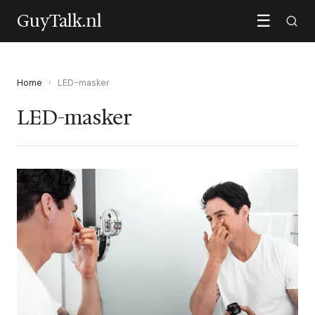
GuyTalk.nl
☰
Home
›
LED-masker
LED-masker