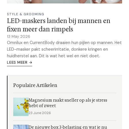
STYLE & GROOMING
LED-maskers landen bij mannen en
fixen meer dan rimpels
13 May 2026
Omnilux en CurrentBody draaien hun pijlen op mannen. Het
LED-masker pakt scheerirritatie, donkere kringen en
huidherstel aan. Dit is wat het wel en niet doet.
LEES MEER →
Populaire Artikelen
Magnesium raakt sneller op als je stress
hebt of zweet
23 June 2026
De nieuwe box 3-belasting en wat je nu