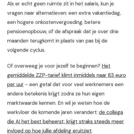
Als er echt geen ruimte zit in het salaris, kun je
vragen naar alternatieven: een extra vakantiedag,
een hogere onkostenvergoeding, betere
pensioenopbouw, of de afspraak dat je over drie
maanden terugkomt in plaats van pas bij de
volgende cyclus.
Of overweeg je voor jezelf te beginnen?
Het
gemiddelde ZZP-tarief klimt inmiddels naar 83 euro
per uur
- een getal dat voor veel werknemers een
andere betekenis krijgt zodra ze hun eigen
marktwaarde kennen. En wil je weten hoe de
werkvloer de komende jaren verandert:
de collega
die AI het best beheerst, krijgt straks steeds meer
invloed op hoe jullie afdeling eruitziet
.