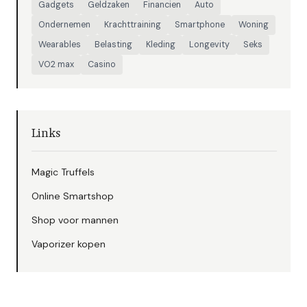
Gadgets
Geldzaken
Financien
Auto
Ondernemen
Krachttraining
Smartphone
Woning
Wearables
Belasting
Kleding
Longevity
Seks
VO2 max
Casino
Links
Magic Truffels
Online Smartshop
Shop voor mannen
Vaporizer kopen