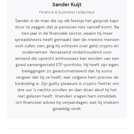
Sander Kuijt
Finance & business redacteur
Sander is de man die op elk feestje het gesprek kapt
door te zeggen dat je pensioen niet vanzelf komt. Na
tien jaar in de financiële sector, waarin hij meer
spreadsheets heeft gemaakt dan de meeste mensen
ooit zullen zien, ging hij schrijven over geld, crypto en
ondernemen. Verrassend onderhoudend voor
iemand die oprecht enthousiast kan worden van een
goed samengesteld ETF-portfolio. Hij heeft zijn eigen
beleggingen zo geautomatiseerd dat hij soms
vergeet dat hij ze heeft, wat volgens hem precies de
bedoeling is. Zijn guilty pleasure is crypto-Twitter om
drie uur 's nachts scrollen en dan doen alsof hij het
niet gelezen heeft. Vrienden vragen hem inmiddels
om financieel advies bij verjaardagen, wat hij stiekem
geweldig vindt.