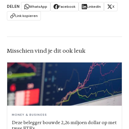
DELEN
WhatsApp
Facebook
LinkedIn
X
Link kopieren
Misschien vind je dit ook leuk
MONEY & BUSINESS
Deze belegger bouwde 2,26 miljoen dollar op met
twee ETF's