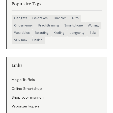
Populaire Tags
Gadgets
Geldzaken
Financien
Auto
Ondernemen
Krachttraining
Smartphone
Woning
Wearables
Belasting
Kleding
Longevity
Seks
VO2 max
Casino
Links
Magic Truffels
Online Smartshop
Shop voor mannen
Vaporizer kopen