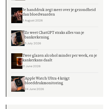
Je handdruk zegt meer over je gezondheid
dan bloedwaarden
3 August 2026
Zo weet ChatGPT straks alles van je
bankrekening
5 July 2026
Twee glazen alcohol minder per week, en je
kankerkans daalt
21 June 2026
Apple Watch Ultra 4 krijgt
bloeddrukmonitoring
24 June 2026