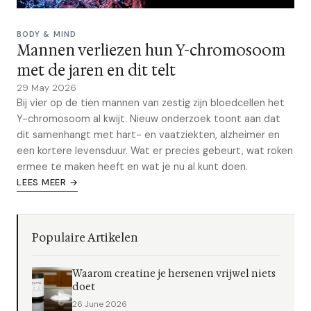
BODY & MIND
Mannen verliezen hun Y-chromosoom
met de jaren en dit telt
29 May 2026
Bij vier op de tien mannen van zestig zijn bloedcellen het
Y-chromosoom al kwijt. Nieuw onderzoek toont aan dat
dit samenhangt met hart- en vaatziekten, alzheimer en
een kortere levensduur. Wat er precies gebeurt, wat roken
ermee te maken heeft en wat je nu al kunt doen.
LEES MEER →
Populaire Artikelen
Waarom creatine je hersenen vrijwel niets
doet
26 June 2026