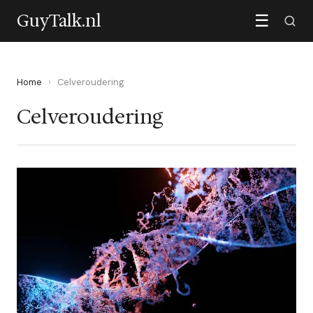
GuyTalk.nl
☰
Home
›
Celveroudering
Celveroudering