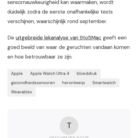
sensornauwkeurigheid kan waarmaken, wordt
duidelijk zodra de eerste onafhankelijke tests
verschijnen, waarschijnlijk rond september.
De
uitgebreide lekanalyse van 9to5Mac
geeft een
goed beeld van waar de geruchten vandaan komen
en hoe betrouwbaar ze zijn.
Apple
Apple Watch Ultra 4
bloeddruk
gezondheidssensoren
herontwerp
Smartwatch
Wearables
T
GESCHREVEN DOOR