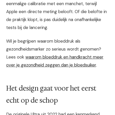
eenmalige calibratie met een manchet, terwijl
Apple een directe meting belooft. Of die belofte in
de praktijk klopt, is pas duidelijk na onafhankelijke
tests bij de lancering.
Wil je begrijpen waarom bloeddruk als
gezondheidsmarker zo serieus wordt genomen?
Lees ook
waarom bloeddruk en handkracht meer
over je gezondheid zeggen dan je bloedsuiker
.
Het design gaat voor het eerst
echt op de schop
De originele Ultra uit 2022 had een kenmerkend