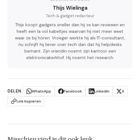
Thijs Wielinga
Tech & gadget redacteur
Thijs koopt gadgets sneller dan hij ze kan reviewen en
heeft een la vol kabeltjes waarvan hij niet meer weet
waar ze bij horen. Vroeger werkte hij als IT-consultant,
nu schrijft hij liever over tech dan dat hij helpdesks
bemant. Zijn vriendin noemt zijn kantoor een
elektronicakerkhof. Hij noemt het research.
DELEN
WhatsApp
Facebook
LinkedIn
X
Link kopieren
Misschien vind je dit ook leuk