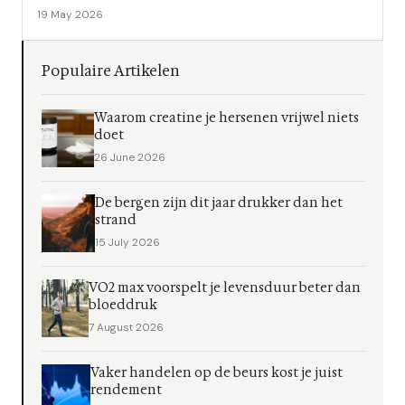
19 May 2026
Populaire Artikelen
Waarom creatine je hersenen vrijwel niets
doet
26 June 2026
De bergen zijn dit jaar drukker dan het
strand
15 July 2026
VO2 max voorspelt je levensduur beter dan
bloeddruk
7 August 2026
Vaker handelen op de beurs kost je juist
rendement