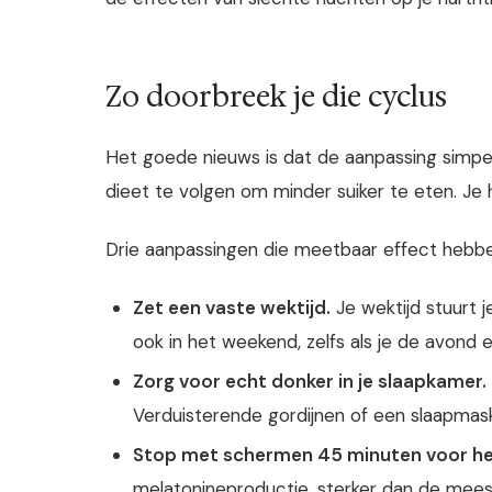
Zo doorbreek je die cyclus
Het goede nieuws is dat de aanpassing simp
dieet te volgen om minder suiker te eten. Je 
Drie aanpassingen die meetbaar effect hebbe
Zet een vaste wektijd.
Je wektijd stuurt j
ook in het weekend, zelfs als je de avond 
Zorg voor echt donker in je slaapkamer.
Verduisterende gordijnen of een slaapmas
Stop met schermen 45 minuten voor he
melatonineproductie, sterker dan de mees