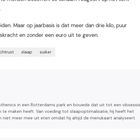
.
den. Maar op jaarbasis is dat meer dan drie kilo, puur
lskracht en zonder een euro uit te geven.
chtrust
slaap
suiker
isthenics in een Rotterdams park en bouwde dat uit tot een obsessi
 te maken heeft. Van voeding tot slaapoptimalisatie, hij heeft het
m niet meer mee uit eten omdat hij altijd de menukaart analyseert.