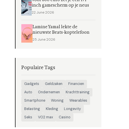
inch gamescherm op je neus
22 June 2026
Lamine Yamal lekte de
nieuwste Beats-koptelefoon
25 June 2026
Populaire Tags
Gadgets
Geldzaken
Financien
Auto
Ondernemen
Krachttraining
Smartphone
Woning
Wearables
Belasting
Kleding
Longevity
Seks
VO2 max
Casino