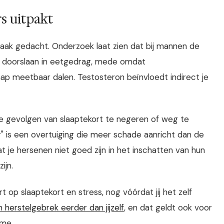
s uitpakt
vaak gedacht. Onderzoek laat zien dat bij mannen de
r doorslaan in eetgedrag, mede omdat
aap meetbaar dalen. Testosteron beïnvloedt indirect je
de gevolgen van slaaptekort te negeren of weg te
ur" is een overtuiging die meer schade aanricht dan de
je hersenen niet goed zijn in het inschatten van hun
ijn.
 op slaaptekort en stress, nog vóórdat jij het zelf
 herstelgebrek eerder dan jijzelf
, en dat geldt ook voor
tme.