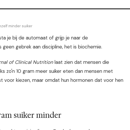
nzelf minder suiker
a je bij de automaat of grijp je naar de
 geen gebrek aan discipline, het is biochemie.
al of Clinical Nutrition
laat zien dat mensen die
ijks zo'n 10 gram meer suiker eten dan mensen met
st voor kiezen, maar omdat hun hormonen dat voor hen
gram suiker minder