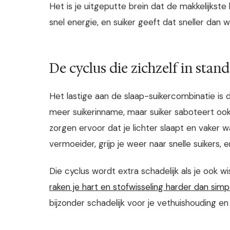
Het is je uitgeputte brein dat de makkelijkste
snel energie, en suiker geeft dat sneller dan 
De cyclus die zichzelf in stan
Het lastige aan de slaap-suikercombinatie is d
meer suikerinname, maar suiker saboteert ook
zorgen ervoor dat je lichter slaapt en vaker
vermoeider, grijp je weer naar snelle suikers,
Die cyclus wordt extra schadelijk als je ook w
raken je hart en stofwisseling harder dan sim
bijzonder schadelijk voor je vethuishouding en