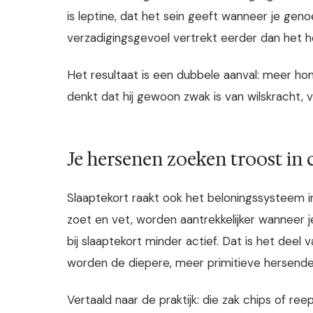
is leptine, dat het sein geeft wanneer je geno
verzadigingsgevoel vertrekt eerder dan het h
Het resultaat is een dubbele aanval: meer hon
denkt dat hij gewoon zwak is van wilskracht, v
Je hersenen zoeken troost in 
Slaaptekort raakt ook het beloningssysteem i
zoet en vet, worden aantrekkelijker wanneer je
bij slaaptekort minder actief. Dat is het deel
worden de diepere, meer primitieve hersendel
Vertaald naar de praktijk: die zak chips of r