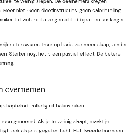
ureel te weinig sliepen. De deelnemers kregen
Meer niet. Geen dieetinstructies, geen calorietelling.
uiker tot zich zodra ze gemiddeld bijna een uur langer
rrijke etenswaren. Puur op basis van meer slaap, zonder
n. Sterker nog: het is een passief effect. De betere
nning.
am overnemen
 slaaptekort volledig uit balans raken.
rmoon genoemd. Als je te weinig slaapt, maakt je
tijgt, ook als je al gegeten hebt. Het tweede hormoon