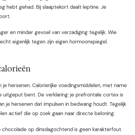
eg hebt gehad. Bij slaaptekort daalt leptine. Je
oort.
ger en minder gevoel van verzadiging tegelijk. Wie
echt eigenlijk tegen zijn eigen hormoonspiegel.
calorieën
n je hersenen. Calorierijke voedingsmiddelen, met name
 uitgeput bent. De verklaring: je prefrontale cortex is
 van je hersenen dat impulsen in bedwang houdt. Tegelijk
en actief die op zoek gaan naar directe beloning.
eep chocolade op dinsdagochtend is geen karakterfout.