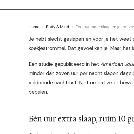
Home
›
Body & Mind
›
Eén uur meer slaap en je eet va
Je hebt slecht geslapen en voor je het weet st
koekjestrommel. Dat gevoel ken je. Maar het is
Een studie gepubliceerd in het
American Journ
minder dan zeven uur per nacht slapen dagel
voldoende nachtrust. Niet omdat ze er bewu
bepalen.
Eén uur extra slaap, ruim 10 