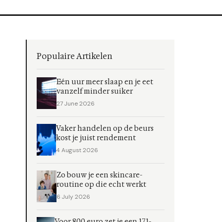
Populaire Artikelen
Eén uur meer slaap en je eet
vanzelf minder suiker
27 June 2026
Vaker handelen op de beurs
kost je juist rendement
4 August 2026
Zo bouw je een skincare-
routine op die echt werkt
6 July 2026
Voor 800 euro zet je een 171-