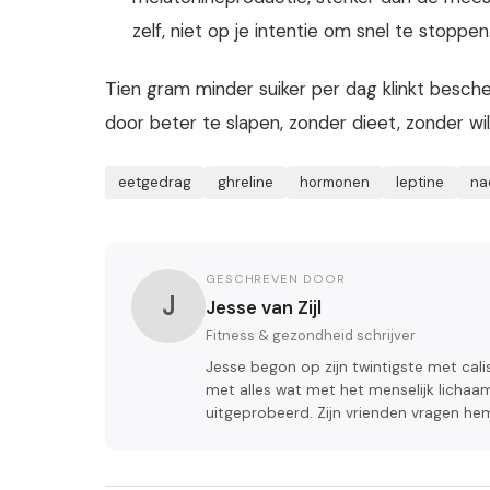
zelf, niet op je intentie om snel te stoppen
Tien gram minder suiker per dag klinkt beschei
door beter te slapen, zonder dieet, zonder wi
eetgedrag
ghreline
hormonen
leptine
na
GESCHREVEN DOOR
J
Jesse van Zijl
Fitness & gezondheid schrijver
Jesse begon op zijn twintigste met cal
met alles wat met het menselijk lichaam
uitgeprobeerd. Zijn vrienden vragen he