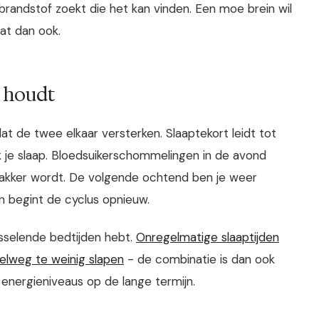
 brandstof zoekt die het kan vinden. Een moe brein wil
wat dan ook.
d houdt
at de twee elkaar versterken. Slaaptekort leidt tot
 je slaap. Bloedsuikerschommelingen in de avond
 wakker wordt. De volgende ochtend ben je weer
 en begint de cyclus opnieuw.
isselende bedtijden hebt.
Onregelmatige slaaptijden
pelweg te weinig slapen
- de combinatie is dan ook
 energieniveaus op de lange termijn.