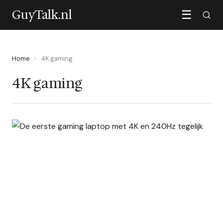
GuyTalk.nl
☰
Home
›
4K gaming
4K gaming