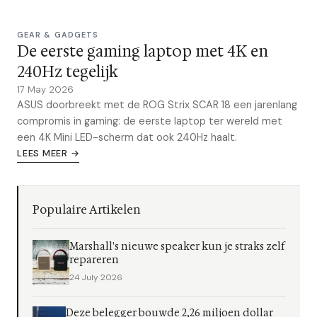
GEAR & GADGETS
De eerste gaming laptop met 4K en
240Hz tegelijk
17 May 2026
ASUS doorbreekt met de ROG Strix SCAR 18 een jarenlang
compromis in gaming: de eerste laptop ter wereld met
een 4K Mini LED-scherm dat ook 240Hz haalt.
LEES MEER →
Populaire Artikelen
Marshall's nieuwe speaker kun je straks zelf
repareren
24 July 2026
Deze belegger bouwde 2,26 miljoen dollar