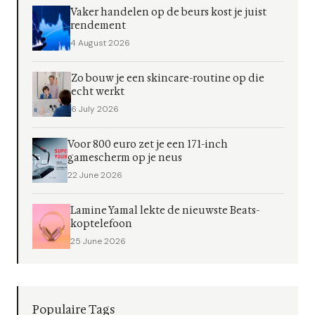
Vaker handelen op de beurs kost je juist
rendement
4 August 2026
Zo bouw je een skincare-routine op die
echt werkt
6 July 2026
Voor 800 euro zet je een 171-inch
gamescherm op je neus
22 June 2026
Lamine Yamal lekte de nieuwste Beats-
koptelefoon
25 June 2026
Populaire Tags