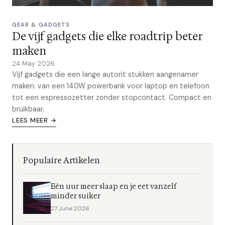
GEAR & GADGETS
De vijf gadgets die elke roadtrip beter
maken
24 May 2026
Vijf gadgets die een lange autorit stukken aangenamer
maken: van een 140W powerbank voor laptop en telefoon
tot een espressozetter zonder stopcontact. Compact en
bruikbaar.
LEES MEER →
Populaire Artikelen
Eén uur meer slaap en je eet vanzelf
minder suiker
27 June 2026