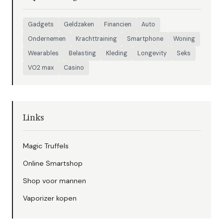
Gadgets
Geldzaken
Financien
Auto
Ondernemen
Krachttraining
Smartphone
Woning
Wearables
Belasting
Kleding
Longevity
Seks
VO2 max
Casino
Links
Magic Truffels
Online Smartshop
Shop voor mannen
Vaporizer kopen