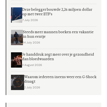
Deze belegger bouwde 2,26 miljoen dollar
op met twee ETF's
7 July 2026
Steeds meer mannen boeken een vakantie
in hun eentje
14 July 2026
Je handdruk zegt meer over je gezondheid
dan bloedwaarden
3 August 2026
Waarom iedereen ineens weer een G-Shock
draagt
2 July 2026