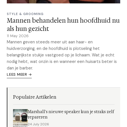
STYLE & GROOMING
Mannen behandelen hun hoofdhuid nu
als hun gezicht
11 May 2026
Mannen geven steeds meer uit aan haar- en
huidverzorging, en de hoofdhuid is plotseling het
belangrijkste stukje vastgoed op je lichaam. Wat je echt
nodig hebt, wat onzin is en wanneer een huisarts beter is
dan je barber.
LEES MEER →
Populaire Artikelen
Marshall's nieuwe speaker kun je straks zelf
repareren
24 July 2026