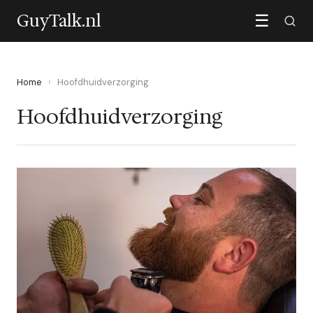
GuyTalk.nl
☰
Home
›
Hoofdhuidverzorging
Hoofdhuidverzorging