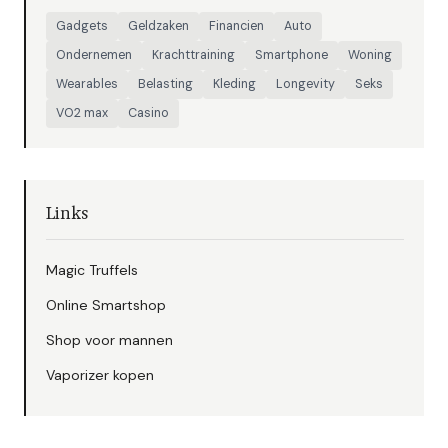
Gadgets
Geldzaken
Financien
Auto
Ondernemen
Krachttraining
Smartphone
Woning
Wearables
Belasting
Kleding
Longevity
Seks
VO2 max
Casino
Links
Magic Truffels
Online Smartshop
Shop voor mannen
Vaporizer kopen