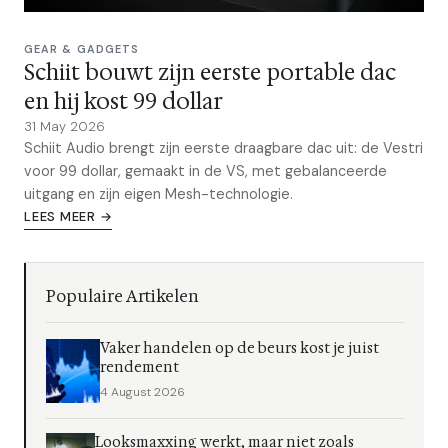
GEAR & GADGETS
Schiit bouwt zijn eerste portable dac
en hij kost 99 dollar
31 May 2026
Schiit Audio brengt zijn eerste draagbare dac uit: de Vestri
voor 99 dollar, gemaakt in de VS, met gebalanceerde
uitgang en zijn eigen Mesh-technologie.
LEES MEER →
Populaire Artikelen
Vaker handelen op de beurs kost je juist
rendement
4 August 2026
Looksmaxxing werkt, maar niet zoals