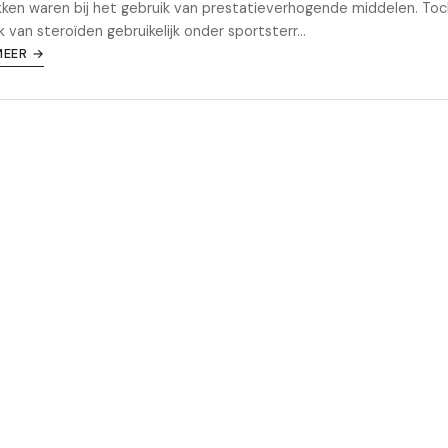
ken waren bij het gebruik van prestatieverhogende middelen. Toch
k van steroïden gebruikelijk onder sportsterr...
MEER →