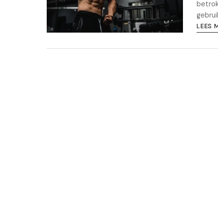
betrok
gebrui
LEES 