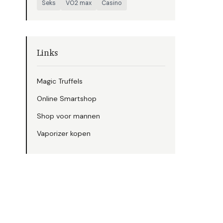
Seks
VO2 max
Casino
Links
Magic Truffels
Online Smartshop
Shop voor mannen
Vaporizer kopen