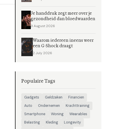
Je handdruk zegt meer over je
gezondheid dan bloedwaarden
3 August 2026
Waarom iedereen ineens weer
een G-Shock draagt
2 July 2026
Populaire Tags
Gadgets
Geldzaken
Financien
Auto
Ondernemen
Krachttraining
Smartphone
Woning
Wearables
Belasting
Kleding
Longevity