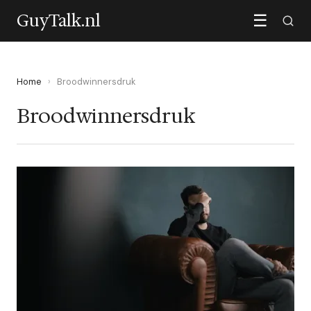
GuyTalk.nl
☰
Home
›
Broodwinnersdruk
Broodwinnersdruk