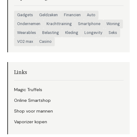
Gadgets
Geldzaken
Financien
Auto
Ondernemen
Krachttraining
Smartphone
Woning
Wearables
Belasting
Kleding
Longevity
Seks
VO2 max
Casino
Links
Magic Truffels
Online Smartshop
Shop voor mannen
Vaporizer kopen