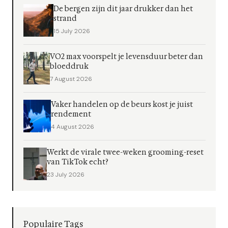
De bergen zijn dit jaar drukker dan het
strand
15 July 2026
VO2 max voorspelt je levensduur beter dan
bloeddruk
7 August 2026
Vaker handelen op de beurs kost je juist
rendement
4 August 2026
Werkt de virale twee-weken grooming-reset
van TikTok echt?
23 July 2026
Populaire Tags