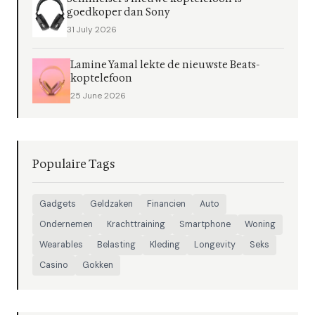
goedkoper dan Sony
31 July 2026
Lamine Yamal lekte de nieuwste Beats-
koptelefoon
25 June 2026
Populaire Tags
Gadgets
Geldzaken
Financien
Auto
Ondernemen
Krachttraining
Smartphone
Woning
Wearables
Belasting
Kleding
Longevity
Seks
Casino
Gokken