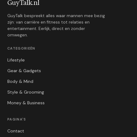
GuyTalk.nl
GuyTalk bespreekt alles waar mannen mee bezig
zijn: van carrière en fitness tot relaties en
entertainment. Eerlijk, direct en zonder
omwegen.
CATEGORIEËN
Lifestyle
Gear & Gadgets
Body & Mind
Style & Grooming
Money & Business
PAGINA'S
Contact