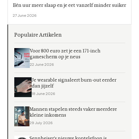
Eén uur meer slaap en je eet vanzelf minder suiker
27 June 2026
Populaire Artikelen
Voor 800 euro zet je een 171-inch
gamescherm op je neus
22 June 2026
Je wearable signaleert burn-out eerder
dan jijzelf
18 June 2026
Mannen stapelen steeds vaker meerdere
kleine inkomens
29 July 2026
Sennheiser's nieuwe koptelefoon is