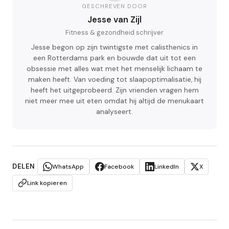
GESCHREVEN DOOR
Jesse van Zijl
Fitness & gezondheid schrijver
Jesse begon op zijn twintigste met calisthenics in
een Rotterdams park en bouwde dat uit tot een
obsessie met alles wat met het menselijk lichaam te
maken heeft. Van voeding tot slaapoptimalisatie, hij
heeft het uitgeprobeerd. Zijn vrienden vragen hem
niet meer mee uit eten omdat hij altijd de menukaart
analyseert.
DELEN
WhatsApp
Facebook
LinkedIn
X
Link kopieren