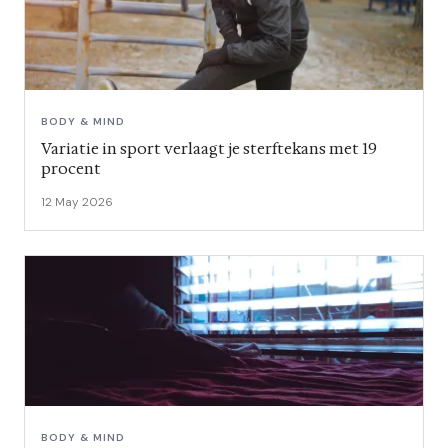
BODY & MIND
Variatie in sport verlaagt je sterftekans met 19
procent
12 May 2026
BODY & MIND