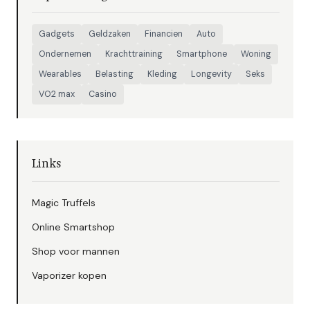
Gadgets
Geldzaken
Financien
Auto
Ondernemen
Krachttraining
Smartphone
Woning
Wearables
Belasting
Kleding
Longevity
Seks
VO2 max
Casino
Links
Magic Truffels
Online Smartshop
Shop voor mannen
Vaporizer kopen