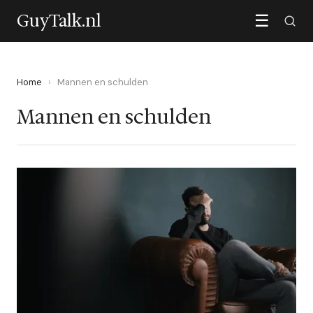
GuyTalk.nl
☰
Home
›
Mannen en schulden
Mannen en schulden