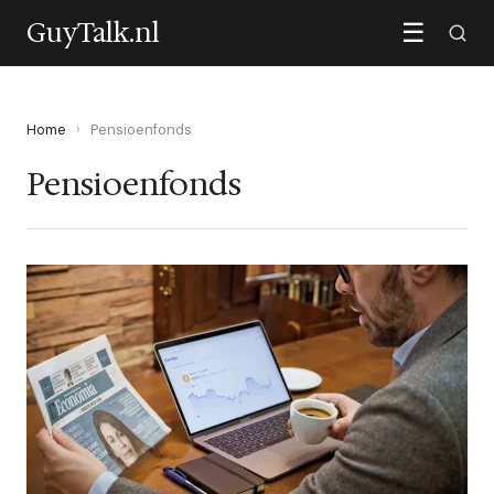
GuyTalk.nl
☰
Home
›
Pensioenfonds
Pensioenfonds