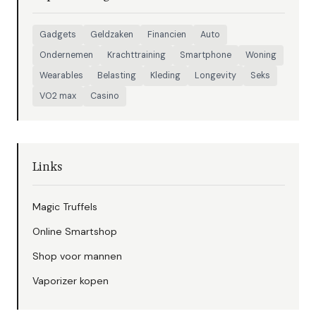
Gadgets
Geldzaken
Financien
Auto
Ondernemen
Krachttraining
Smartphone
Woning
Wearables
Belasting
Kleding
Longevity
Seks
VO2 max
Casino
Links
Magic Truffels
Online Smartshop
Shop voor mannen
Vaporizer kopen