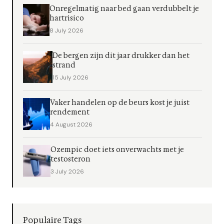
Onregelmatig naar bed gaan verdubbelt je
hartrisico
8 July 2026
De bergen zijn dit jaar drukker dan het
strand
15 July 2026
Vaker handelen op de beurs kost je juist
rendement
4 August 2026
Ozempic doet iets onverwachts met je
testosteron
3 July 2026
Populaire Tags