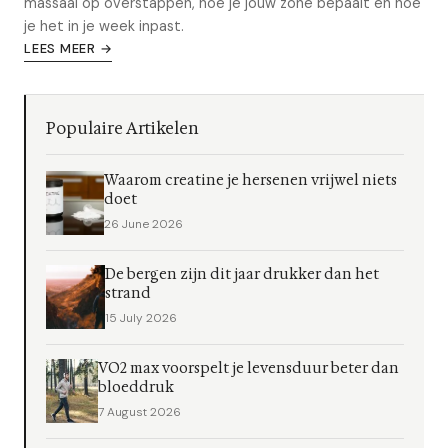
massaal op overstappen, hoe je jouw zone bepaalt en hoe
je het in je week inpast.
LEES MEER →
Populaire Artikelen
Waarom creatine je hersenen vrijwel niets
doet
26 June 2026
De bergen zijn dit jaar drukker dan het
strand
15 July 2026
VO2 max voorspelt je levensduur beter dan
bloeddruk
7 August 2026