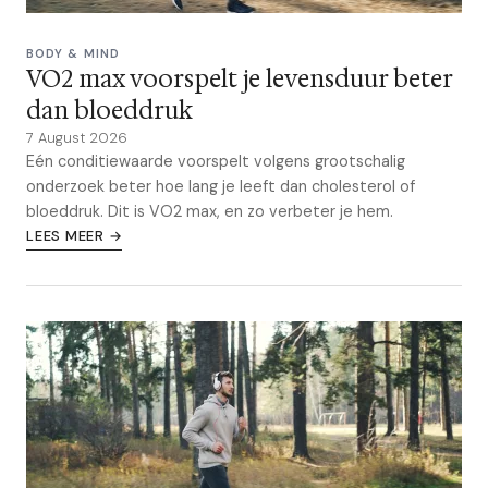
BODY & MIND
VO2 max voorspelt je levensduur beter
dan bloeddruk
7 August 2026
Eén conditiewaarde voorspelt volgens grootschalig
onderzoek beter hoe lang je leeft dan cholesterol of
bloeddruk. Dit is VO2 max, en zo verbeter je hem.
LEES MEER →