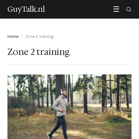
GuyTalk.nl
☰
Home
›
Zone 2 training
Zone 2 training