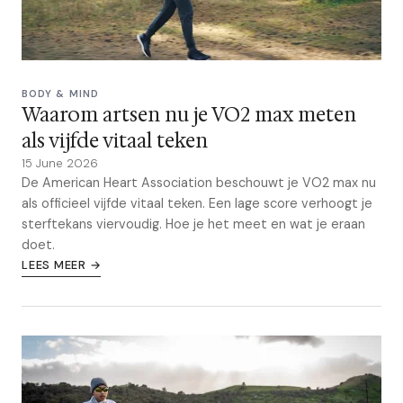
BODY & MIND
Waarom artsen nu je VO2 max meten
als vijfde vitaal teken
15 June 2026
De American Heart Association beschouwt je VO2 max nu
als officieel vijfde vitaal teken. Een lage score verhoogt je
sterftekans viervoudig. Hoe je het meet en wat je eraan
doet.
LEES MEER →