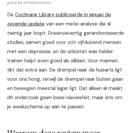
goed als antidepressiva
De
Cochrane Library publiceerde in januari de
zevende update
van een meta-analyse die al
twintig jaar loopt. Drieënzeventig gerandomiseerde
studies, samen goed voor zo'n vijfduizend mensen
met een depressie, en de uitkomst was helder:
trainen helpt even goed als slikken. Voor mannen
tikt dat extra aan. De drempel naar de huisarts ligt
voor ons hoog, terwijl de drempel naar buiten gaan
en bewegen meestal lager ligt. Dat alleen al maakt
dit onderzoek geen losse nieuwsfeit, maar iets om
je weekschema op aan te passen.