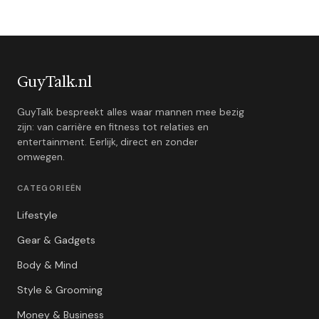
GuyTalk.nl
GuyTalk bespreekt alles waar mannen mee bezig
zijn: van carrière en fitness tot relaties en
entertainment. Eerlijk, direct en zonder
omwegen.
CATEGORIEËN
Lifestyle
Gear & Gadgets
Body & Mind
Style & Grooming
Money & Business