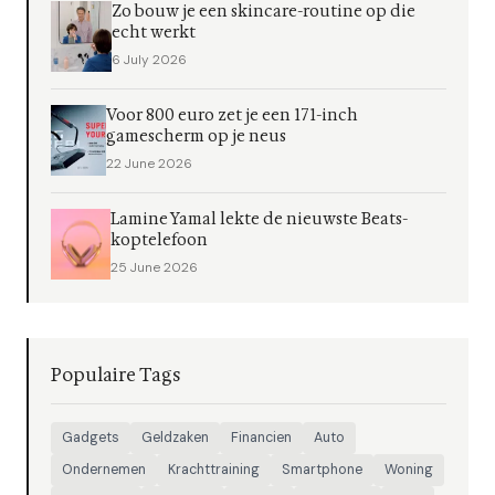
Zo bouw je een skincare-routine op die
echt werkt
6 July 2026
Voor 800 euro zet je een 171-inch
gamescherm op je neus
22 June 2026
Lamine Yamal lekte de nieuwste Beats-
koptelefoon
25 June 2026
Populaire Tags
Gadgets
Geldzaken
Financien
Auto
Ondernemen
Krachttraining
Smartphone
Woning