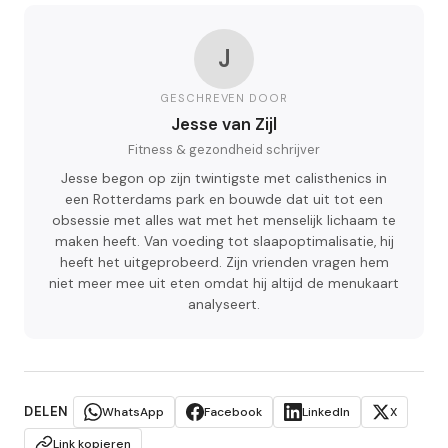
J
GESCHREVEN DOOR
Jesse van Zijl
Fitness & gezondheid schrijver
Jesse begon op zijn twintigste met calisthenics in
een Rotterdams park en bouwde dat uit tot een
obsessie met alles wat met het menselijk lichaam te
maken heeft. Van voeding tot slaapoptimalisatie, hij
heeft het uitgeprobeerd. Zijn vrienden vragen hem
niet meer mee uit eten omdat hij altijd de menukaart
analyseert.
DELEN
WhatsApp
Facebook
LinkedIn
X
Link kopieren