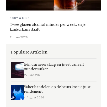
BODY & MIND
Twee glazen alcohol minder per week, en je
kankerkans daalt
21 June 2026
Populaire Artikelen
Eén uur meer slaap en je eet vanzelf
minder suiker
27 June 2026
Vaker handelen op de beurs kost je juist
rendement
4 August 2026