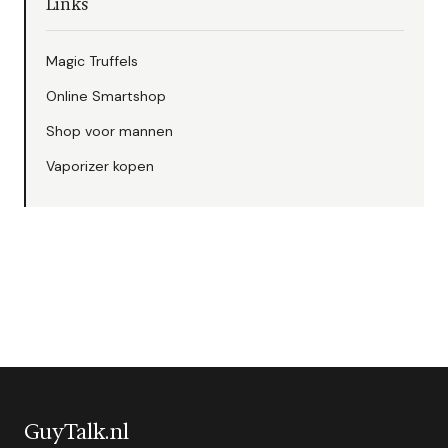
Links
Magic Truffels
Online Smartshop
Shop voor mannen
Vaporizer kopen
GuyTalk.nl