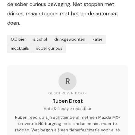
de sober curious beweging. Niet stoppen met
drinken, maar stoppen met het op de automaat
doen.
0,0 bier
alcohol
drinkgewoonten
kater
mocktails
sober curious
R
GESCHREVEN DOOR
Ruben Drost
Auto & lifestyle redacteur
Ruben reed op zijn achttiende al met een Mazda MX-
5 over de Nürburgring en is sindsdien niet meer te
redden. Wat begon als een tienerfascinatie voor alles