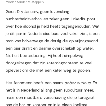
minder zonder te stoppen
Geen Dry January, geen levenslang
nuchterheidsverhaal en zeker geen LinkedIn-post
over hoe alcohol je held heeft tegengehouden. Wat
je dit jaar in Nederlandse bars veel vaker ziet, is een
man van halverwege de dertig die op vrijdagavond
één bier drinkt en daarna overschakelt op water.
Niet uit boetedoening. Hij heeft simpelweg
doorgekregen dat zijn zaterdagochtend te veel
oplevert om die met een kater weg te gooien.
Het fenomeen heeft een naam:
sober curious
. En
het is in Nederland al lang geen subcultuur meer,
maar een meetbare verschuiving die je terugziet
aan de bar, op kantoor en in je eigen koelkast.