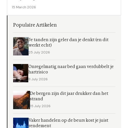
15 March 2026
Populaire Artikelen
Je tanden zijn geler dan je denkt (en dit
werkt echt)
25 July 2026
Onregelmatig naar bed gaan verdubbelt je
hartrisico
8 July 2026
De bergen zijn dit jaar drukker dan het
strand
15 July 2026
Vaker handelen op de beurs kost je juist
rendement