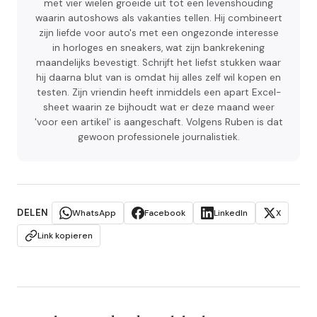
met vier wielen groeide uit tot een levenshouding
waarin autoshows als vakanties tellen. Hij combineert
zijn liefde voor auto's met een ongezonde interesse
in horloges en sneakers, wat zijn bankrekening
maandelijks bevestigt. Schrijft het liefst stukken waar
hij daarna blut van is omdat hij alles zelf wil kopen en
testen. Zijn vriendin heeft inmiddels een apart Excel-
sheet waarin ze bijhoudt wat er deze maand weer
'voor een artikel' is aangeschaft. Volgens Ruben is dat
gewoon professionele journalistiek.
DELEN
WhatsApp
Facebook
LinkedIn
X
Link kopieren