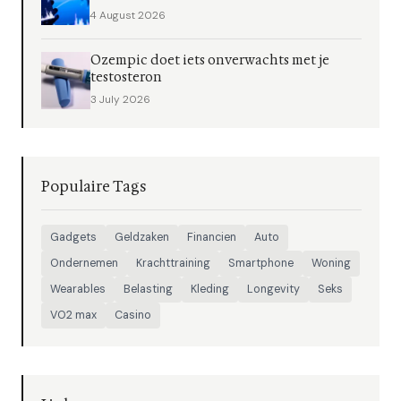
4 August 2026
Ozempic doet iets onverwachts met je
testosteron
3 July 2026
Populaire Tags
Gadgets
Geldzaken
Financien
Auto
Ondernemen
Krachttraining
Smartphone
Woning
Wearables
Belasting
Kleding
Longevity
Seks
VO2 max
Casino