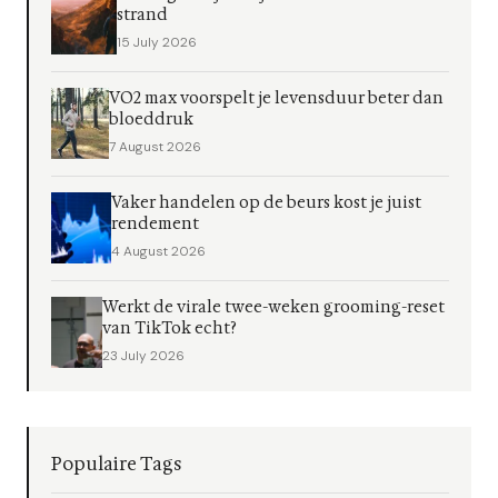
strand
15 July 2026
VO2 max voorspelt je levensduur beter dan
bloeddruk
7 August 2026
Vaker handelen op de beurs kost je juist
rendement
4 August 2026
Werkt de virale twee-weken grooming-reset
van TikTok echt?
23 July 2026
Populaire Tags