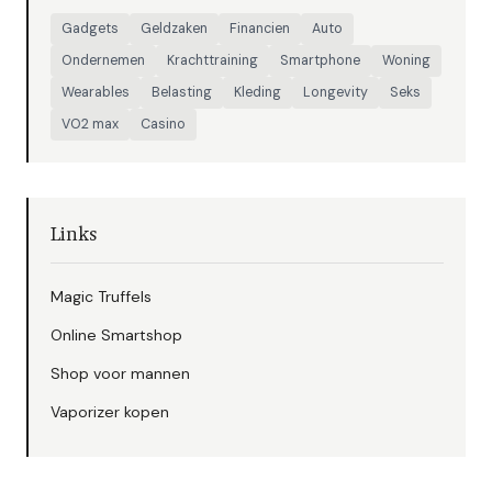
Gadgets
Geldzaken
Financien
Auto
Ondernemen
Krachttraining
Smartphone
Woning
Wearables
Belasting
Kleding
Longevity
Seks
VO2 max
Casino
Links
Magic Truffels
Online Smartshop
Shop voor mannen
Vaporizer kopen