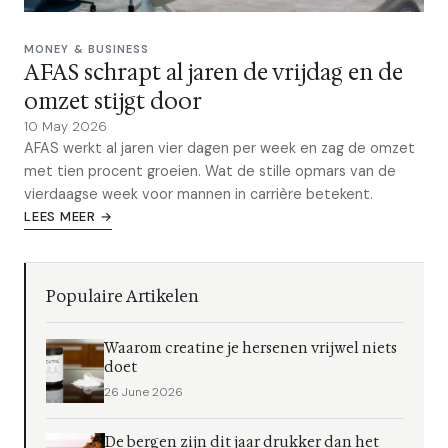
MONEY & BUSINESS
AFAS schrapt al jaren de vrijdag en de
omzet stijgt door
10 May 2026
AFAS werkt al jaren vier dagen per week en zag de omzet
met tien procent groeien. Wat de stille opmars van de
vierdaagse week voor mannen in carrière betekent.
LEES MEER →
Populaire Artikelen
Waarom creatine je hersenen vrijwel niets
doet
26 June 2026
De bergen zijn dit jaar drukker dan het