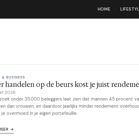
HOME
LIFESTY
 & BUSINESS
r handelen op de beurs kost je juist rendem
st 2026
oek onder 35.000 beleggers laat zien dat mannen 45 procent va
en dan vrouwen, en daardoor jaarlijks minder rendement overhou
 je overmoed in je eigen portefeuille.
MEER →