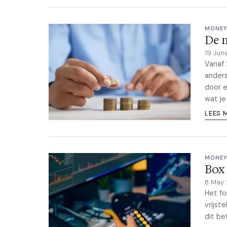
MONEY
De n
19 Jun
Vanaf 
anders
door e
wat je
LEES 
MONEY
Box 
8 May
Het fo
vrijst
dit be