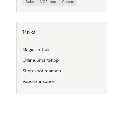
Seks
VO2 max
Casino
Links
Magic Truffels
Online Smartshop
Shop voor mannen
Vaporizer kopen