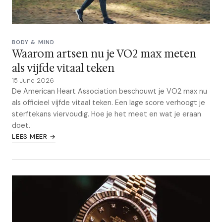
BODY & MIND
Waarom artsen nu je VO2 max meten
als vijfde vitaal teken
15 June 2026
De American Heart Association beschouwt je VO2 max nu
als officieel vijfde vitaal teken. Een lage score verhoogt je
sterftekans viervoudig. Hoe je het meet en wat je eraan
doet.
LEES MEER →