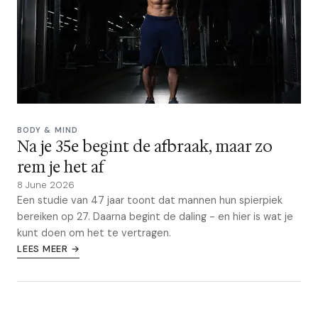
BODY & MIND
Na je 35e begint de afbraak, maar zo
rem je het af
8 June 2026
Een studie van 47 jaar toont dat mannen hun spierpiek
bereiken op 27. Daarna begint de daling - en hier is wat je
kunt doen om het te vertragen.
LEES MEER →