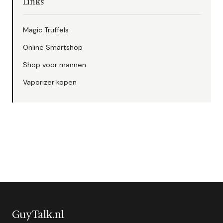
Links
Magic Truffels
Online Smartshop
Shop voor mannen
Vaporizer kopen
GuyTalk.nl