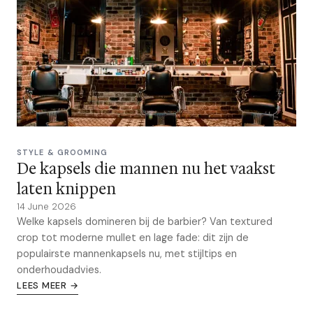
STYLE & GROOMING
De kapsels die mannen nu het vaakst
laten knippen
14 June 2026
Welke kapsels domineren bij de barbier? Van textured
crop tot moderne mullet en lage fade: dit zijn de
populairste mannenkapsels nu, met stijltips en
onderhoudadvies.
LEES MEER →