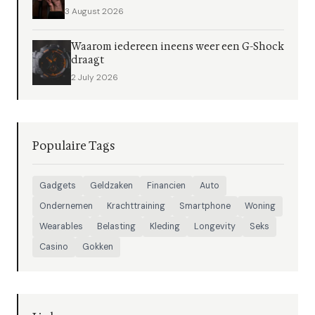
3 August 2026
Waarom iedereen ineens weer een G-Shock
draagt
2 July 2026
Populaire Tags
Gadgets
Geldzaken
Financien
Auto
Ondernemen
Krachttraining
Smartphone
Woning
Wearables
Belasting
Kleding
Longevity
Seks
Casino
Gokken