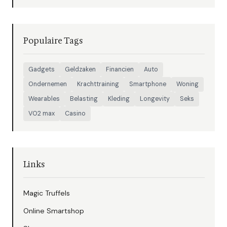
Populaire Tags
Gadgets
Geldzaken
Financien
Auto
Ondernemen
Krachttraining
Smartphone
Woning
Wearables
Belasting
Kleding
Longevity
Seks
VO2 max
Casino
Links
Magic Truffels
Online Smartshop