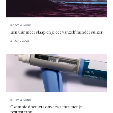
BODY & MIND
Eén uur meer slaap en je eet vanzelf minder suiker
27 June 2026
BODY & MIND
Ozempic doet iets onverwachts met je
testosteron