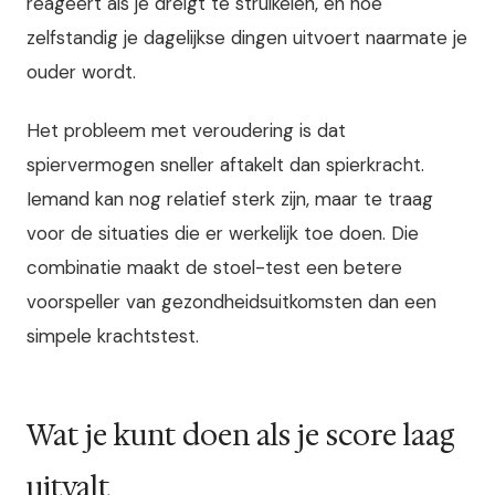
reageert als je dreigt te struikelen, en hoe
zelfstandig je dagelijkse dingen uitvoert naarmate je
ouder wordt.
Het probleem met veroudering is dat
spiervermogen sneller aftakelt dan spierkracht.
Iemand kan nog relatief sterk zijn, maar te traag
voor de situaties die er werkelijk toe doen. Die
combinatie maakt de stoel-test een betere
voorspeller van gezondheidsuitkomsten dan een
simpele krachtstest.
Wat je kunt doen als je score laag
uitvalt