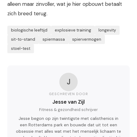
alleen maar zinvoller, wat je hier opbouwt betaalt
zich breed terug.
biologische leeftijd
explosieve training
longevity
sit-to-stand
spiermassa
spiervermogen
stoel-test
J
GESCHREVEN DOOR
Jesse van Zijl
Fitness & gezondheid schrijver
Jesse begon op zijn twintigste met calisthenics in
een Rotterdams park en bouwde dat uit tot een
obsessie met alles wat met het menselijk lichaam te