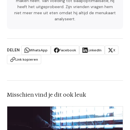
maken heeft. Van voeding tot slaapoptimalisatie, hij
heeft het uitgeprobeerd. Zijn vrienden vragen hem
niet meer mee uit eten omdat hij altijd de menukaart
analyseert.
DELEN
WhatsApp
Facebook
LinkedIn
X
Link kopieren
Misschien vind je dit ook leuk