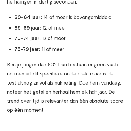
herhalingen in dertig seconden:
60-64 jaar:
14 of meer is bovengemiddeld
65-69 jaar:
12 of meer
70-74 jaar:
12 of meer
75-79 jaar:
11 of meer
Ben je jonger dan 60? Dan bestaan er geen vaste
normen uit dit specifieke onderzoek, maar is de
test alsnog zinvol als nulmeting. Doe hem vandaag,
noteer het getal en herhaal hem elk half jaar. De
trend over tijd is relevanter dan één absolute score
op één moment.