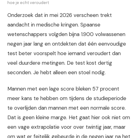
hoe je echt veroudert
Onderzoek dat in mei 2026 verscheen trekt
aandacht in medische kringen. Spaanse
wetenschappers volgden bijna 1.900 volwassenen
negen jaar lang en ontdekten dat één eenvoudige
test beter voorspelt hoe iemand veroudert dan
veel duurdere metingen. De test kost dertig
seconden. Je hebt alleen een stoel nodig.
Mannen met een lage score bleken 57 procent
meer kans te hebben om tijdens de studieperiode
te overlijden dan mannen met een normale score.
Dat is geen kleine marge. Het gaat hier ook niet om
een vage extrapolatie voor over twintig jaar, maar
om wat er feitelijk gebeurde in de negen jaar na het