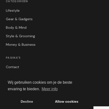
CATEGORIEËN
Lifestyle
Gear & Gadgets
Body & Mind
Style & Grooming
Money & Business
PAGINA'S
Contact
Privacybeleid
Wij gebruiken cookies om je de beste
Algemene Voorwaarden
ervaring te bieden.
Meer info
Adverteren
Decline
Allow cookies