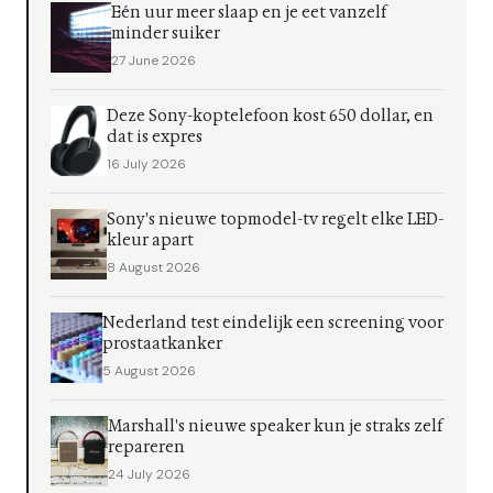
Eén uur meer slaap en je eet vanzelf
minder suiker
27 June 2026
Deze Sony-koptelefoon kost 650 dollar, en
dat is expres
16 July 2026
Sony's nieuwe topmodel-tv regelt elke LED-
kleur apart
8 August 2026
Nederland test eindelijk een screening voor
prostaatkanker
5 August 2026
Marshall's nieuwe speaker kun je straks zelf
repareren
24 July 2026